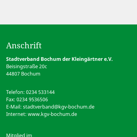
Anschrift
Stadtverband Bochum der Kleingärtner e.V.
Beisingstraße 20c
44807 Bochum
Telefon:
0234 533144
Fax: 0234 9536506
E-Mail:
stadtverband@kgv-bochum.de
Internet: www.kgv-bochum.de
Mitglied im